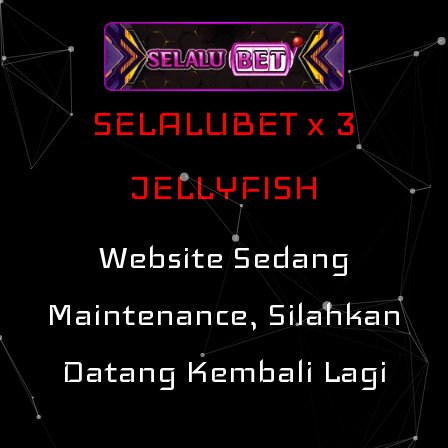
SELALUBET x 3
JELLYFISH
Website Sedang
Maintenance, Silahkan
Datang Kembali Lagi